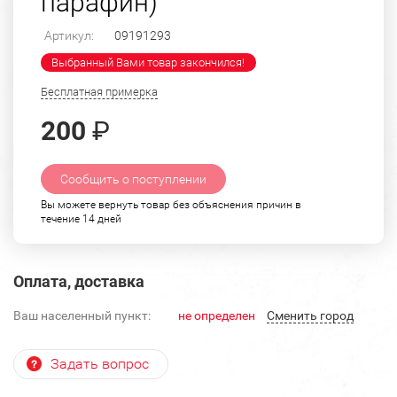
парафин)
Артикул:
09191293
Выбранный Вами товар закончился!
Бесплатная примерка
200
₽
Сообщить о поступлении
Вы можете вернуть товар без объяснения причин в
течение 14 дней
Оплата, доставка
Ваш населенный пункт:
не определен
Cменить город
Задать вопрос