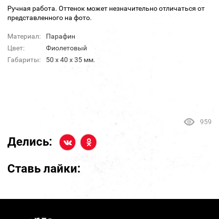
Ручная работа. Оттенок может незначительно отличаться от
представленного на фото.
Материал:
Парафин
Цвет:
Фиолетовый
Габариты:
50 х 40 х 35 мм.
959
Делись:
Ставь лайки: