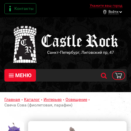
Укажите ваш город
Контакты
Войти
Санкт-Петербург, Лиговский пр, 47
МЕНЮ
Главная
Каталог
Интерьер
Освещение
Свеча Сова (фиолетовая, парафин)