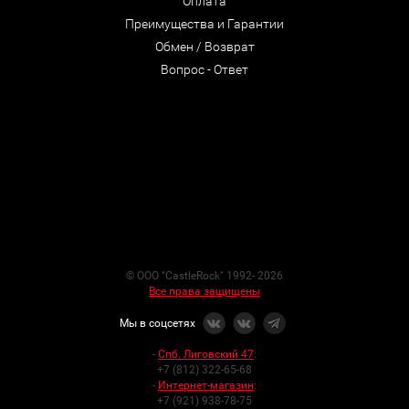
Оплата
Преимущества и Гарантии
Обмен / Возврат
Вопрос - Ответ
© ООО "CastleRock" 1992- 2026
Все права защищены
Мы в соцсетях
-
Спб. Лиговский 47
:
+7 (812) 322-65-68
-
Интернет-магазин
:
+7 (921) 938-78-75