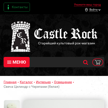
Укажите ваш город
Контакты
Войти
Старейший культовый рок-магазин
МЕНЮ
Главная
Каталог
Интерьер
Освещение
Свеча Цилиндр с Черепами (белая)