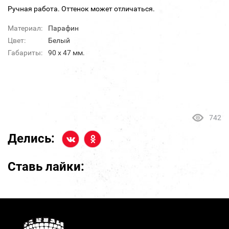
Ручная работа. Оттенок может отличаться.
Материал:
Парафин
Цвет:
Белый
Габариты:
90 x 47 мм.
742
Делись:
Ставь лайки: