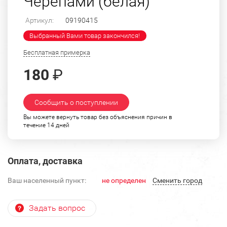
Черепами (белая)
Артикул:
09190415
Выбранный Вами товар закончился!
Бесплатная примерка
180
₽
Сообщить о поступлении
Вы можете вернуть товар без объяснения причин в
течение 14 дней
Оплата, доставка
Ваш населенный пункт:
не определен
Cменить город
Задать вопрос