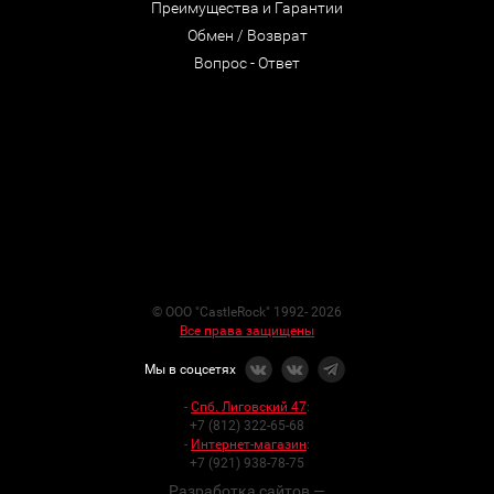
Преимущества и Гарантии
Обмен / Возврат
Вопрос - Ответ
© ООО "CastleRock" 1992- 2026
Все права защищены
Мы в соцсетях
-
Спб. Лиговский 47
:
+7 (812) 322-65-68
-
Интернет-магазин
:
+7 (921) 938-78-75
Разработка сайтов —