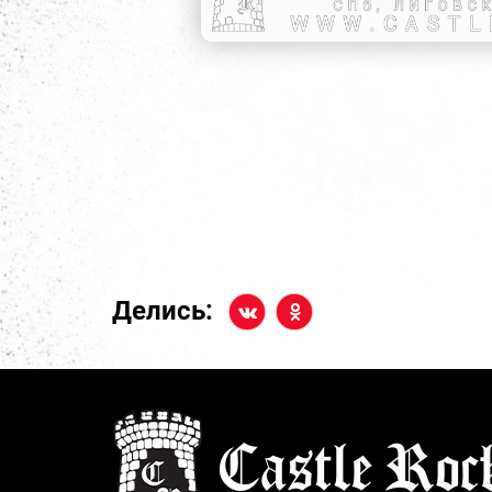
Делись: