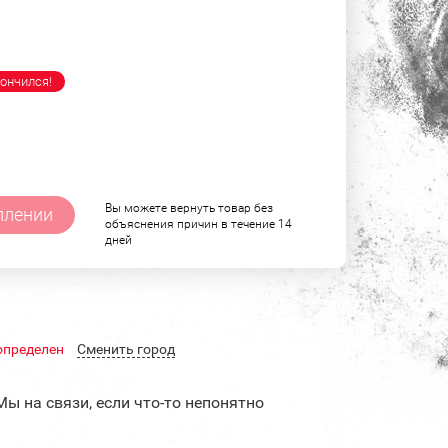
ончился!
Вы можете вернуть товар без
плении
объяснения причин в течение 14
дней
определен
Cменить город
Мы на связи, если что-то непонятно