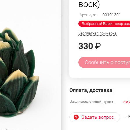
воск)
Артикул:
09191301
Выбранный Вами товар зак
Бесплатная примерка
330
₽
Сообщить о посту
Оплата, доставка
Ваш населенный пункт:
не 
— 
Задать вопрос