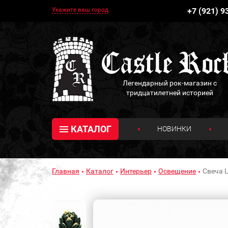
Укажите ваш город
+7 (921) 9
Легендарный рок-магазин с
тридцатилетней историей
КАТАЛОГ
НОВИНКИ
Главная
Каталог
Интерьер
Освещение
Свеча Ц