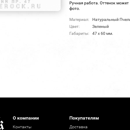
Ручная работа. Оттенок может 
фото.
Материал:
Натуральный Пчел
Цвет:
Зеленый
Габариты:
47 х 60 мм.
О компании
Покупателям
Контакты
Доставка