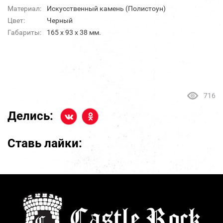
Материал:
Искусственный камень (Полистоун)
Цвет:
Черный
Габариты:
165 х 93 х 38 мм.
716
Делись:
Ставь лайки: