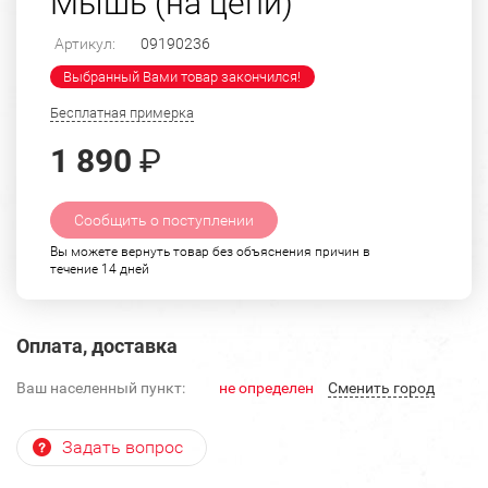
Мышь (на цепи)
Артикул:
09190236
Выбранный Вами товар закончился!
Бесплатная примерка
1 890
₽
Сообщить о поступлении
Вы можете вернуть товар без объяснения причин в
течение 14 дней
Оплата, доставка
Ваш населенный пункт:
не определен
Cменить город
Задать вопрос