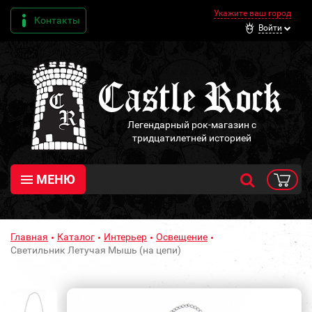
Укажите ваш город
Контакты
Войти
Легендарный рок-магазин с
тридцатилетней историей
МЕНЮ
Главная
Каталог
Интерьер
Освещение
Светильник Летучая Мышь (на цепи)