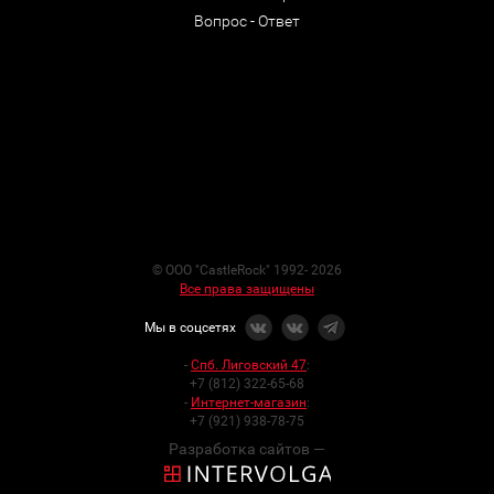
Вопрос - Ответ
© ООО "CastleRock" 1992- 2026
Все права защищены
Мы в соцсетях
-
Спб. Лиговский 47
:
+7 (812) 322-65-68
-
Интернет-магазин
:
+7 (921) 938-78-75
Разработка сайтов —