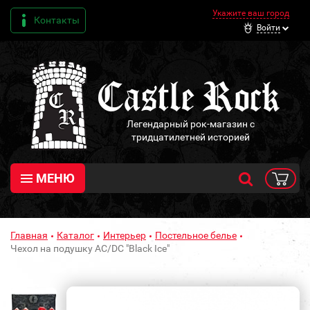
Укажите ваш город
Контакты
Войти
Легендарный рок-магазин с
тридцатилетней историей
МЕНЮ
Главная
Каталог
Интерьер
Постельное белье
Чехол на подушку AC/DC "Black Ice"