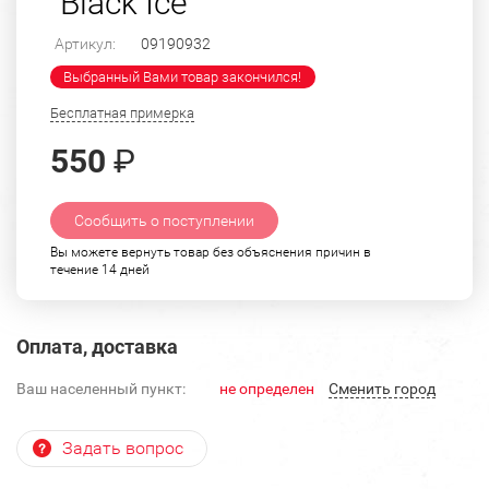
"Black Ice"
Артикул:
09190932
Выбранный Вами товар закончился!
Бесплатная примерка
550
₽
Сообщить о поступлении
Вы можете вернуть товар без объяснения причин в
течение 14 дней
Оплата, доставка
Ваш населенный пункт:
не определен
Cменить город
Задать вопрос