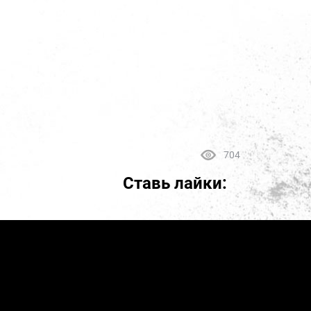
704
Ставь лайки: