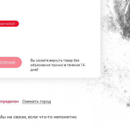
ончился!
Вы можете вернуть товар без
плении
объяснения причин в течение 14
дней
определен
Cменить город
Мы на связи, если что-то непонятно