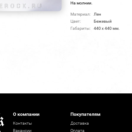
На молнии.
Материал:
Лен
Цвет:
Бежевый
Габариты:
440 х 440 мм.
О компании
Покупателям
Контакты
Доставка
Вакансии
Оплата
н