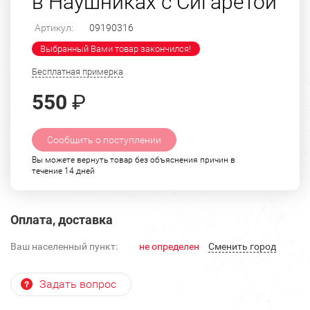
в Наушниках с Сигаретой
Артикул:
09190316
Выбранный Вами товар закончился!
Бесплатная примерка
550
₽
Сообщить о поступлении
Вы можете вернуть товар без объяснения причин в
течение 14 дней
Оплата, доставка
Ваш населенный пункт:
не определен
Cменить город
Задать вопрос