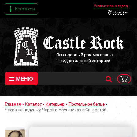
Укажите ваш город
Контакты
Войти
Легендарный рок-магазин с
тридцатилетней историей
МЕНЮ
Главная
Каталог
Интерьер
Постельное белье
Чехол на подушку Череп в Наушниках с Сигаретой