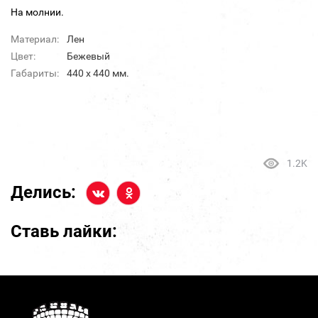
На молнии.
Материал:
Лен
Цвет:
Бежевый
Габариты:
440 х 440 мм.
1.2K
Делись:
Ставь лайки: