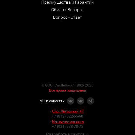
Преимущества и Гарантии
Обмен / Возврат
Вопрос - Ответ
© ООО "CastleRock" 1992- 2026
Все права защищены
Мы в соцсетях
-
Спб. Лиговский 47
:
+7 (812) 322-65-68
-
Интернет-магазин
:
+7 (921) 938-78-75
Разработка сайтов —