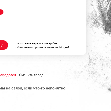
!
Вы можете вернуть товар без
ну
объяснения причин в течение 14 дней
определен
Cменить город
Мы на связи, если что-то непонятно