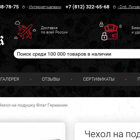
38-78-75
+7 (812) 322-65-68
-
Интернет-магазин
-
Спб. Лигов
Доставка
Безо
по всей России
и уд
ГАЛЕРЕЯ
ОТЗЫВЫ
СЕРТИФИКАТЫ
Чехол на подушку Флаг Германии
Чехол на по