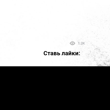
1.2K
Ставь лайки: