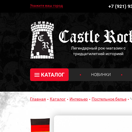
Укажите ваш город
+7 (921) 9
Легендарный рок-магазин с
тридцатилетней историей
КАТАЛОГ
НОВИНКИ
Главная
Каталог
Интерьер
Постельное белье