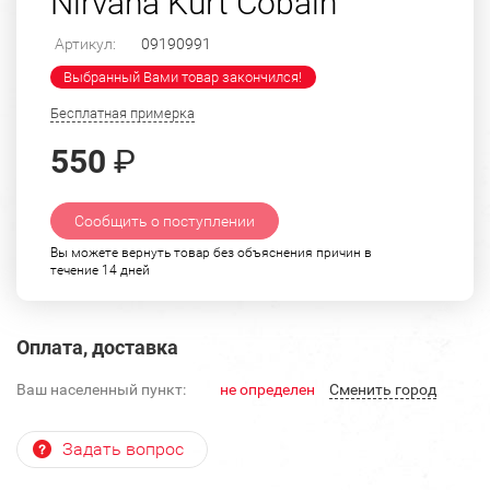
Nirvana Kurt Cobain
Артикул:
09190991
Выбранный Вами товар закончился!
Бесплатная примерка
550
₽
Сообщить о поступлении
Вы можете вернуть товар без объяснения причин в
течение 14 дней
Оплата, доставка
Ваш населенный пункт:
не определен
Cменить город
Задать вопрос