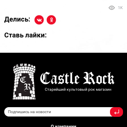
1K
Делись:
Ставь лайки:
Старейший культовый рок магазин
О компании