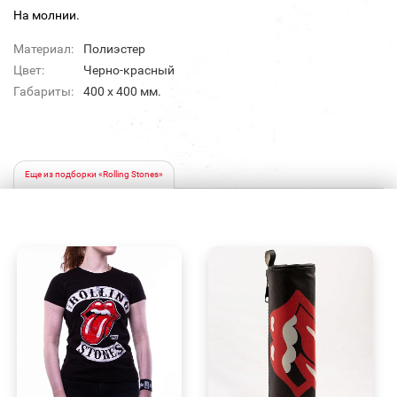
На молнии.
Материал:
Полиэстер
Цвет:
Черно-красный
Габариты:
400 х 400 мм.
Еще из подборки «Rolling Stones»