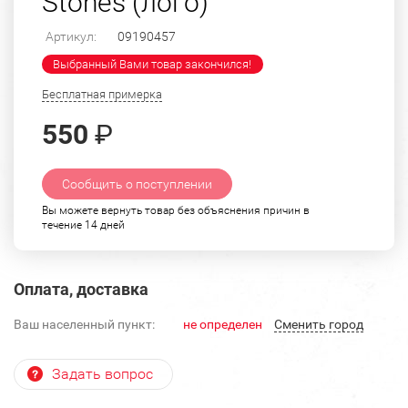
Stones (лого)
Артикул:
09190457
Выбранный Вами товар закончился!
Бесплатная примерка
550
₽
Сообщить о поступлении
Вы можете вернуть товар без объяснения причин в
течение 14 дней
Оплата, доставка
Ваш населенный пункт:
не определен
Cменить город
Задать вопрос