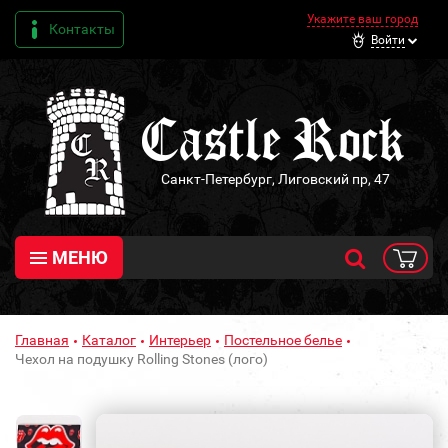
Укажите ваш город
Контакты
Войти
Санкт-Петербург, Лиговский пр, 47
МЕНЮ
Главная
Каталог
Интерьер
Постельное белье
Чехол на подушку Rolling Stones (лого)