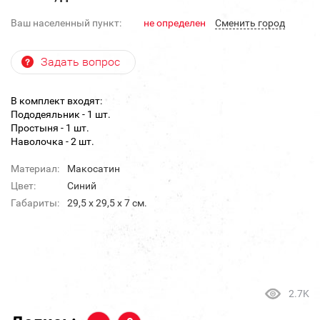
Ваш населенный пункт:
не определен
Cменить город
Задать вопрос
В комплект входят:
Пододеяльник - 1 шт.
Простыня - 1 шт.
Наволочка - 2 шт.
Материал:
Макосатин
Цвет:
Синий
Габариты:
29,5 х 29,5 х 7 см.
2.7K