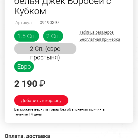
белья Джек Воробей с
Кубком
Артикул:
09190397
Таблица размеров
1.5 Сп.
2 Сп.
Бесплатная примерка
2 Сп. (евро
простыня)
Евро
2 190
₽
Добавить в корзину
Вы можете вернуть товар без объяснения причин в
течение 14 дней
Оплата, доставка