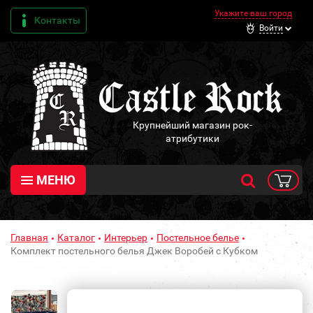
Укажите ваш город
Контакты
Войти
Крупнейший магазин рок-
атрибутики
МЕНЮ
Главная
Каталог
Интерьер
Постельное белье
Комплект постельного белья Джек Воробей с Кубком