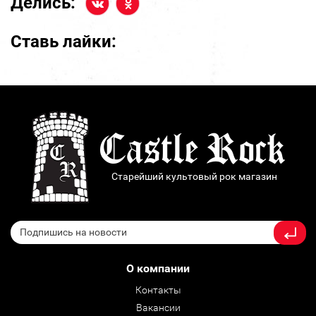
Делись:
Ставь лайки:
Старейший культовый рок магазин
О компании
Контакты
Вакансии