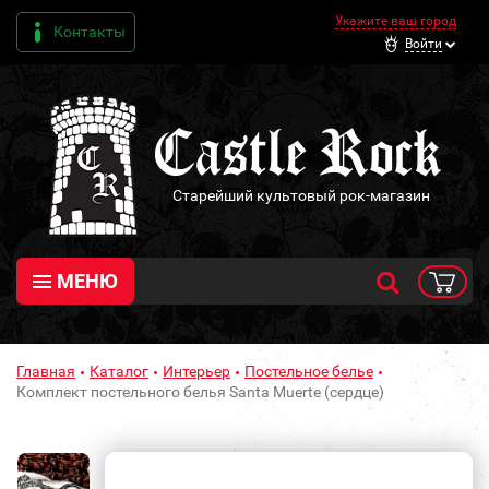
Укажите ваш город
Контакты
Войти
Старейший культовый рок-магазин
МЕНЮ
Главная
Каталог
Интерьер
Постельное белье
Комплект постельного белья Santa Muerte (сердце)