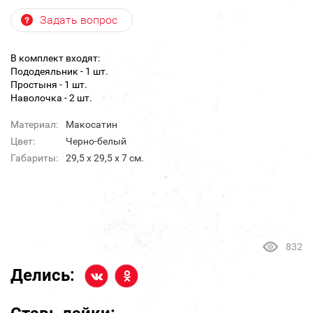
Задать вопрос
В комплект входят:
Пододеяльник - 1 шт.
Простыня - 1 шт.
Наволочка - 2 шт.
Материал:
Макосатин
Цвет:
Черно-белый
Габариты:
29,5 х 29,5 х 7 см.
832
Делись: