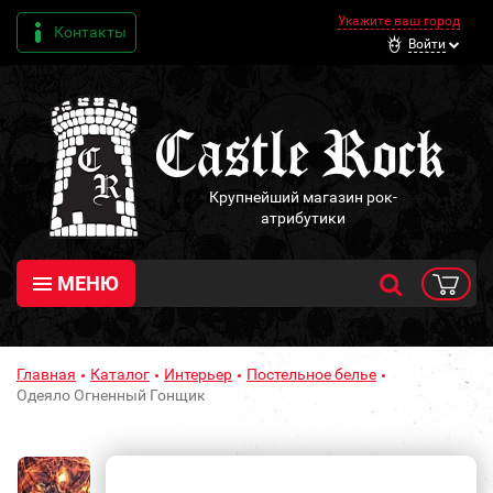
Укажите ваш город
Контакты
Войти
Крупнейший магазин рок-
атрибутики
МЕНЮ
Главная
Каталог
Интерьер
Постельное белье
Одеяло Огненный Гонщик