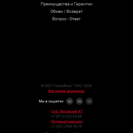
Преимущества и Гарантии
Обмен / Возврат
Вопрос - Ответ
© ООО "CastleRock" 1992- 2026
Все права защищены
Мы в соцсетях
-
Спб. Лиговский 47
:
+7 (812) 322-65-68
-
Интернет-магазин
:
+7 (921) 938-78-75