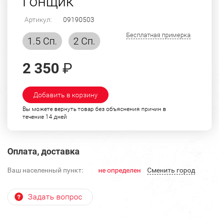
Гонщик
Артикул:
09190503
Бесплатная примерка
1.5 Сп.
2 Сп.
2 350
₽
Добавить в корзину
Вы можете вернуть товар без объяснения причин в
течение 14 дней
Оплата, доставка
Ваш населенный пункт:
не определен
Cменить город
Задать вопрос