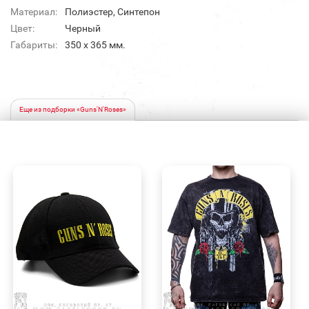
Материал:
Полиэстер, Синтепон
Цвет:
Черный
Габариты:
350 х 365 мм.
Еще из подборки «Guns'N'Roses»