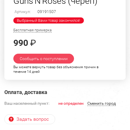
Guns'N'Roses (череп)
Артикул:
09191507
Выбранный Вами товар закончился!
Бесплатная примерка
990
₽
Сообщить о поступлении
Вы можете вернуть товар без объяснения причин в
течение 14 дней
Оплата, доставка
Ваш населенный пункт:
не определен
Cменить город
Задать вопрос