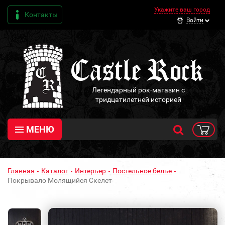
Укажите ваш город
Контакты
Войти
Легендарный рок-магазин с
тридцатилетней историей
МЕНЮ
Главная
Каталог
Интерьер
Постельное белье
Покрывало Молящийся Скелет