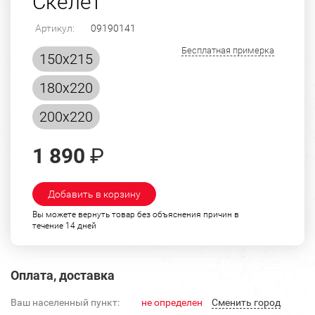
Скелет
Артикул:
09190141
Бесплатная примерка
150х215
180х220
200х220
1 890
₽
Добавить в корзину
Вы можете вернуть товар без объяснения причин в
течение 14 дней
Оплата, доставка
Ваш населенный пункт:
не определен
Cменить город