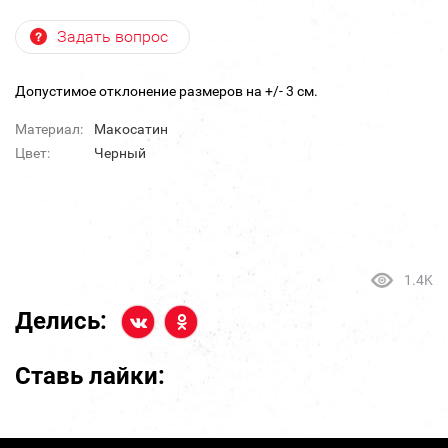
Задать вопрос
Допустимое отклонение размеров на +/- 3 см.
Материал:
Макосатин
Цвет:
Черный
1.4K
Делись:
Ставь лайки: