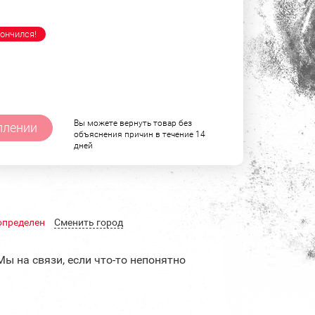
ончился!
Вы можете вернуть товар без
плении
объяснения причин в течение 14
дней
определен
Cменить город
Мы на связи, если что-то непонятно