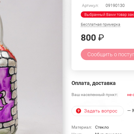
Артикул:
09190130
Выбранный Вами товар зак
Бесплатная примерка
800
₽
Сообщить о посту
Оплата, доставка
Ваш населенный пункт:
не 
— 
Задать вопрос
Материал:
Стекло