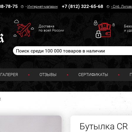
38-78-75
+7 (812) 322-65-68
-
Интернет-магазин
-
Спб. Лигов
Доставка
Безо
по всей России
и уд
ГАЛЕРЕЯ
ОТЗЫВЫ
СЕРТИФИКАТЫ
R
Бутылка CR