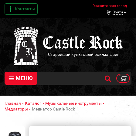
Укажите ваш город
Контакты
Войти
Старейший культовый рок-магазин
МЕНЮ
Главная
Каталог
Музыкальные инструменты
Медиаторы
Медиатор Castle Rock