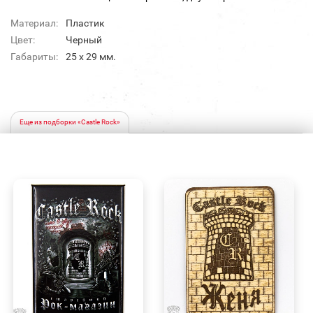
Материал:
Пластик
Цвет:
Черный
Габариты:
25 х 29 мм.
Еще из подборки «Castle Rock»