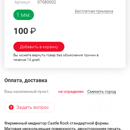
Артикул:
07080002
Бесплатная примерка
1 мм.
100
₽
Добавить в корзину
Вы можете вернуть товар без объяснения причин в
течение 14 дней
Оплата, доставка
Ваш населенный пункт:
не определен
Cменить город
Задать вопрос
Фирменный медиатор Castle Rock стандартной формы.
Матовая нескользящая поверхность, двухсторонняя печать.