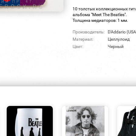
10 толстых коллекционных гит
альбома "Meet The Beatles".
Толщина медиаторов: 1 мм.
Производитель:
D'Addario (USA
Материал:
Целлулоид
Цвет:
Черный