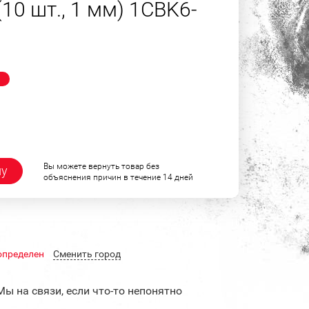
(10 шт., 1 мм) 1CBK6-
!
Вы можете вернуть товар без
ну
объяснения причин в течение 14 дней
определен
Cменить город
Мы на связи, если что-то непонятно