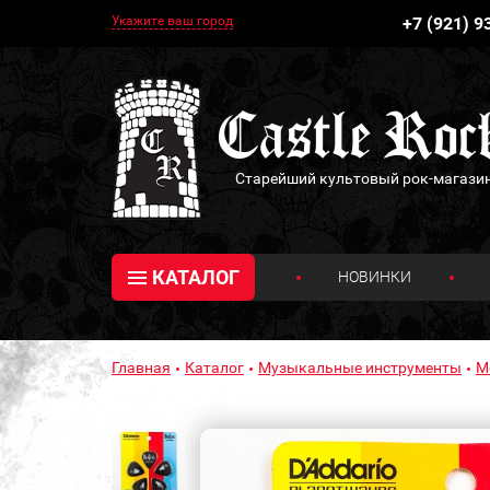
Укажите ваш город
+7 (921) 9
Старейший культовый рок-магази
КАТАЛОГ
НОВИНКИ
Главная
Каталог
Музыкальные инструменты
М