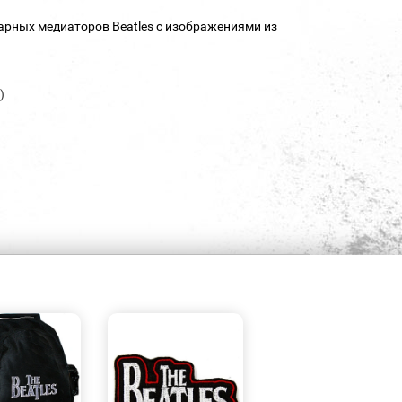
арных медиаторов Beatles с изображениями из
)