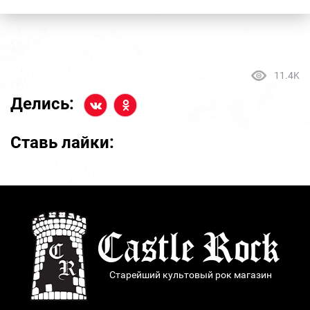
11.4K
Делись:
Ставь лайки:
Старейший культовый рок магазин