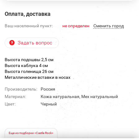
Оплата, доставка
Ваш населенный пункт:
не определен
Cменить город
Задать вопрос
Высота подошвы 2,5 см
Высота каблука 4 см
Высота голенища 26 см
Металлические вставки в носах
Производитель:
Россия
Материал:
Кожа натуральная, Мех натуральный
Цвет:
Черный
Еще из подборки «Castle Rock»