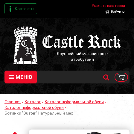
Укажите ваш город
Контакты
Войти
Крупнейший магазин рок-
атрибутики
МЕНЮ
Главная
Каталог
Каталог неформальной обуви
Каталог неформальной обуви
Ботинки "Buster" Натуральный мех