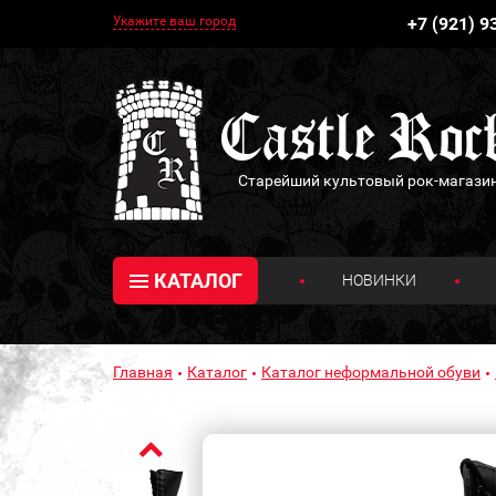
Укажите ваш город
+7 (921) 9
Старейший культовый рок-магази
КАТАЛОГ
НОВИНКИ
Главная
Каталог
Каталог неформальной обуви