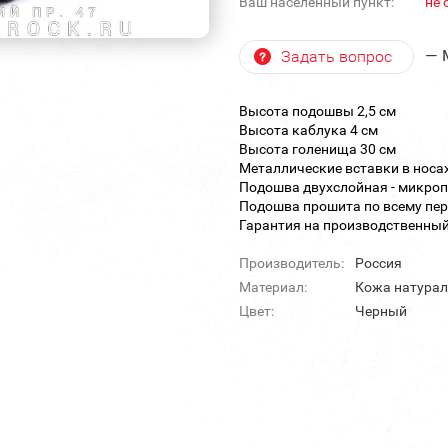
Ваш населенный пункт:
не 
— 
Задать вопрос
Высота подошвы 2,5 см
Высота каблука 4 см
Высота голенища 30 см
Металлические вставки в носах
Подошва двухслойная - микроп
Подошва прошита по всему пер
Гарантия на производственный 
Производитель:
Россия
Материал:
Кожа натура
Цвет:
Черный