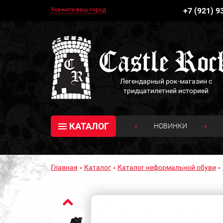
Укажите ваш город
+7 (921) 9
Легендарный рок-магазин с
тридцатилетней историей
КАТАЛОГ
НОВИНКИ
Главная
Каталог
Каталог неформальной обуви