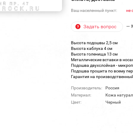
Ваш населенный пункт:
не 
— 
Задать вопрос
Высота подошвы 2,5 см
Высота каблука 4 см
Высота голенища 13 см
Металлические вставки в носах
Подошва двухслойная - микроп
Подошва прошита по всему пер
Гарантия на производственный 
Производитель:
Россия
Материал:
Кожа натурал
Цвет:
Черный