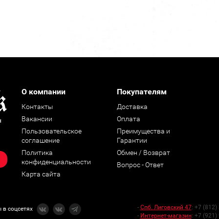
О компании
Покупателям
Контакты
Доставка
Вакансии
Оплата
н
Пользовательское
Преимущества и
соглашение
Гарантии
Политика
Обмен / Возврат
конфиденциальности
Вопрос - Ответ
Карта сайта
-
Спб. Лиговский 47
:
+7 (812)
 в соцсетях
-
Интернет-магазин
:
+7 (921)