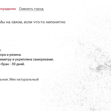
определен
Cменить город
Мы на связи, если что-то непонятно
.
ора и резина.
иметру и укреплена саморезами.
брак - 30 дней.
ьная, Мех натуральный