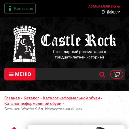
Укажите ваш город
Контакты
Войти
Легендарный рок-магазин с
тридцатилетней историей
МЕНЮ
Главная
Каталог
Каталог неформальной обуви
Каталог неформальной обуви
Ботинки Woofer 9 бл. Искусственный мех