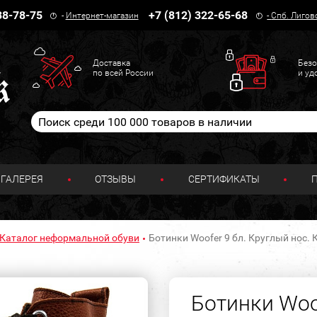
38-78-75
+7 (812) 322-65-68
-
Интернет-магазин
-
Спб. Лигов
Доставка
Безо
по всей России
и уд
ГАЛЕРЕЯ
ОТЗЫВЫ
СЕРТИФИКАТЫ
Каталог неформальной обуви
Ботинки Woofer 9 бл. Круглый нос.
Ботинки Woof