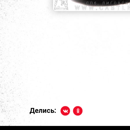
Делись: