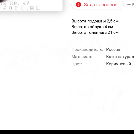
— 
Задать вопрос
Высота подошвы 2,5 см
Высота каблука 4 см
Высота голенища 21 см
Производитель:
Россия
Материал:
Кожа натура
Цвет:
Коричневый