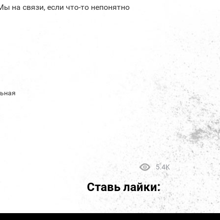
Мы на связи, если что-то непонятно
льная
5.4K
Ставь лайки: