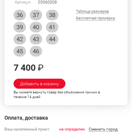
Артикул:
03060008
Таблица размеров
36
37
38
Бесплатная примерка
39
40
41
42
43
44
45
46
7 400
₽
Добавить в корзину
Вы можете вернуть товар без объяснения причин в
течение 14 дней
Оплата, доставка
Ваш населенный пункт:
не определен
Cменить город