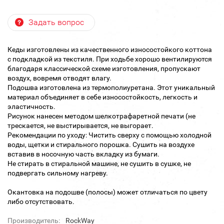
Задать вопрос
Кеды изготовлены из качественного износостойкого коттона
с подкладкой из текстиля. При ходьбе хорошо вентилируются
благодаря классической схеме изготовления, пропускают
воздух, вовремя отводят влагу.
Подошва изготовлена из термополиуретана. Этот уникальный
материал объединяет в себе износостойкость, легкость и
эластичность.
Рисунок нанесен методом шелкотрафаретной печати (не
трескается, не выстирывается, не выгорает.
Рекомендации по уходу: Чистить сверху с помощью холодной
воды, щетки и стирального порошка. Сушить на воздухе
вставив в носочную часть вкладку из бумаги.
Не стирать в стиральной машине, не сушить в сушке, не
подвергать сильному нагреву.
Окантовка на подошве (полосы) может отличаться по цвету
либо отсутствовать.
Производитель:
RockWay