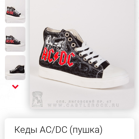
Кеды AC/DC (пушка)