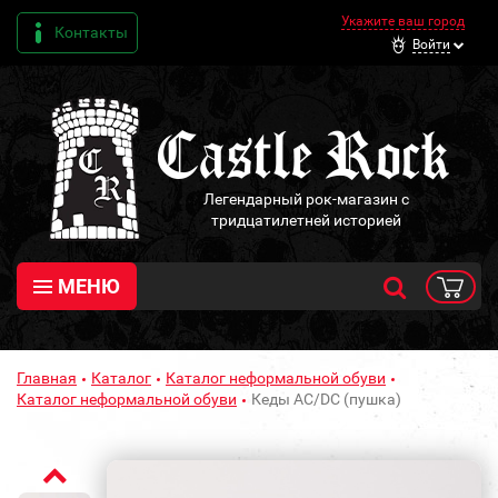
Укажите ваш город
Контакты
Войти
Легендарный рок-магазин с
тридцатилетней историей
МЕНЮ
Главная
Каталог
Каталог неформальной обуви
Каталог неформальной обуви
Кеды AC/DC (пушка)