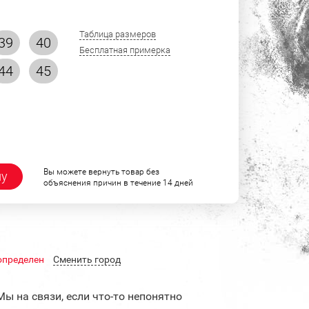
Таблица размеров
39
40
Бесплатная примерка
44
45
Вы можете вернуть товар без
ну
объяснения причин в течение 14 дней
определен
Cменить город
Мы на связи, если что-то непонятно