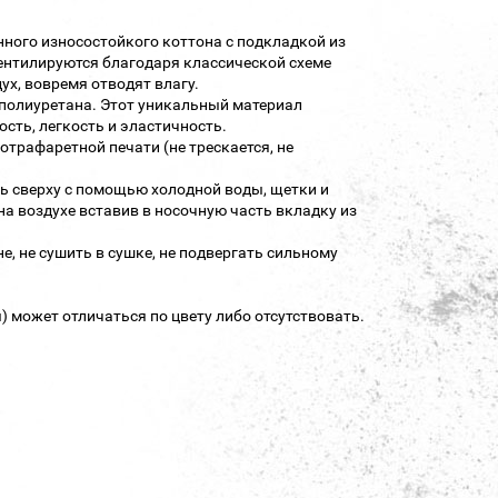
нного износостойкого коттона с подкладкой из
вентилируются благодаря классической схеме
ух, вовремя отводят влагу.
полиуретана. Этот уникальный материал
ость, легкость и эластичность.
трафаретной печати (не трескается, не
ть сверху с помощью холодной воды, щетки и
а воздухе вставив в носочную часть вкладку из
е, не сушить в сушке, не подвергать сильному
 может отличаться по цвету либо отсутствовать.