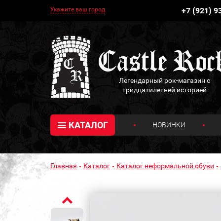
Укажите ваш город
+7 (921) 9
Легендарный рок-магазин с
тридцатилетней историей
КАТАЛОГ
НОВИНКИ
Главная
Каталог
Каталог неформальной обуви