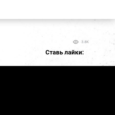
3.8K
Ставь лайки: