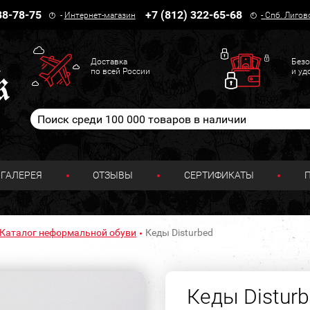
38-78-75
+7 (812) 322-65-68
-
Интернет-магазин
-
Спб. Лигов
Доставка
Безо
по всей России
и уд
ГАЛЕРЕЯ
ОТЗЫВЫ
СЕРТИФИКАТЫ
Каталог неформальной обуви
Кеды Disturbed
Кеды Distur