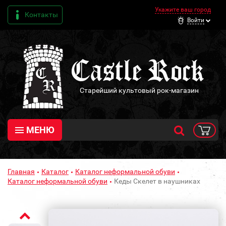
Укажите ваш город
Контакты
Войти
Старейший культовый рок-магазин
МЕНЮ
Главная
Каталог
Каталог неформальной обуви
Каталог неформальной обуви
Кеды Скелет в наушниках