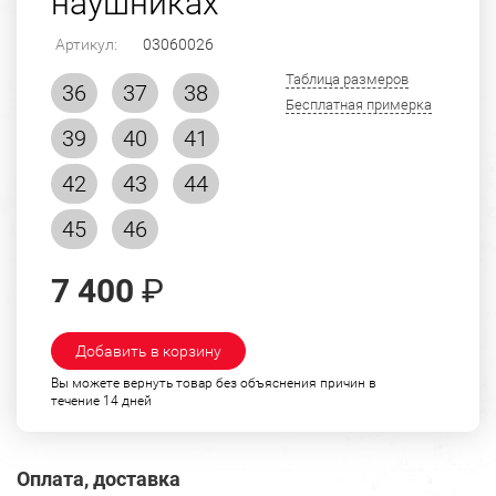
наушниках
Артикул:
03060026
Таблица размеров
36
37
38
Бесплатная примерка
39
40
41
42
43
44
45
46
7 400
₽
Добавить в корзину
Вы можете вернуть товар без объяснения причин в
течение 14 дней
Оплата, доставка