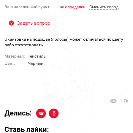
Ваш населенный пункт:
не определен
Cменить город
Задать вопрос
Окантовка на подошве (полосы) может отличаться по цвету
либо отсутствовать.
Материал:
Текстиль
Цвет:
Черный
1.7K
Делись:
Ставь лайки: