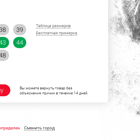
Таблица размеров
38
39
Бесплатная примерка
43
44
48
Вы можете вернуть товар без
ну
объяснения причин в течение 14 дней
определен
Cменить город