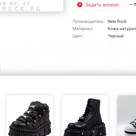
— 
Задать вопрос
Производитель:
New Rock
Материал:
Кожа натура
Цвет:
Черный