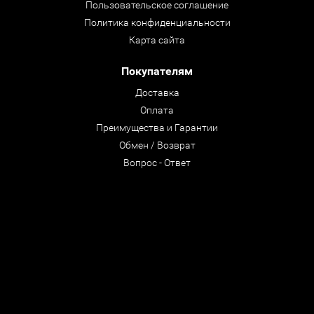
Пользовательское соглашение
Политика конфиденциальности
Карта сайта
Покупателям
Доставка
Оплата
Преимущества и Гарантии
Обмен / Возврат
Вопрос - Ответ