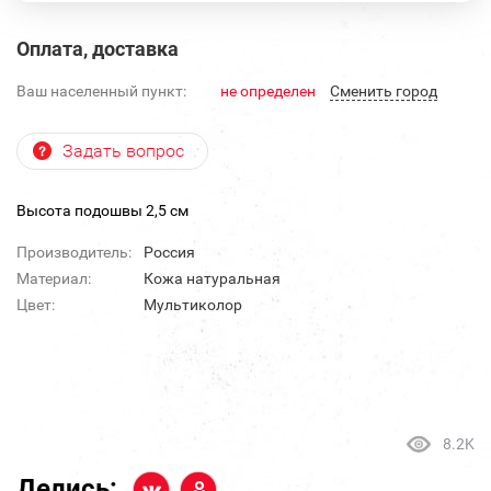
Оплата, доставка
Ваш населенный пункт:
не определен
Cменить город
Задать вопрос
Высота подошвы 2,5 см
Производитель:
Россия
Материал:
Кожа натуральная
Цвет:
Мультиколор
8.2K
Делись: