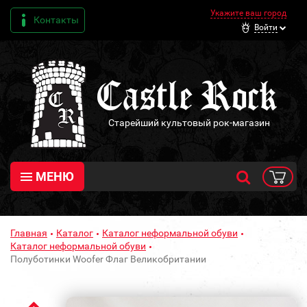
Укажите ваш город
Контакты
Войти
Старейший культовый рок-магазин
МЕНЮ
Главная
Каталог
Каталог неформальной обуви
Каталог неформальной обуви
Полуботинки Woofer Флаг Великобритании