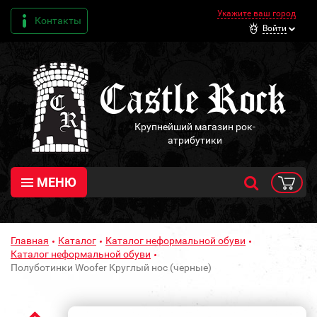
Укажите ваш город
Контакты
Войти
Крупнейший магазин рок-
атрибутики
МЕНЮ
Главная
Каталог
Каталог неформальной обуви
Каталог неформальной обуви
Полуботинки Woofer Круглый нос (черные)