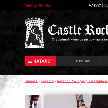
Укажите ваш город
+7 (921) 9
Старейший культовый рок-магази
КАТАЛОГ
НОВИНКИ
Главная
Каталог
Каталог Рок одежды и атрибути