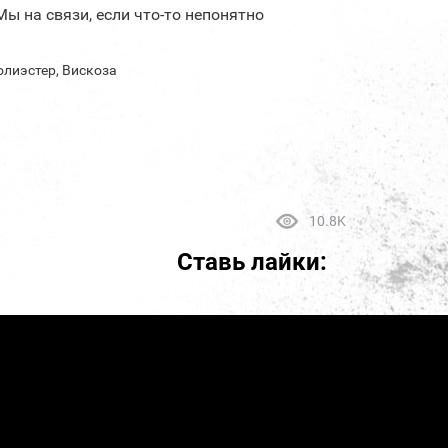
Мы на связи, если что-то непонятно
олиэстер, Вискоза
10.8K
Ставь лайки: