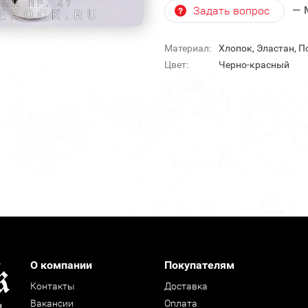
— 
Задать вопрос
Материал:
Хлопок, Эластан, П
Цвет:
Черно-красный
О компании
Покупателям
Контакты
Доставка
Вакансии
Оплата
н