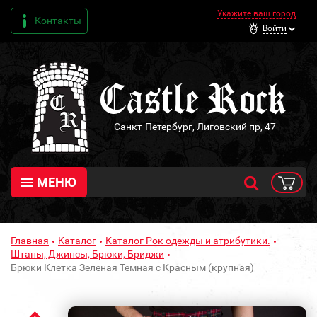
Укажите ваш город
Контакты
Войти
Санкт-Петербург, Лиговский пр, 47
МЕНЮ
Главная
Каталог
Каталог Рок одежды и атрибутики.
Штаны, Джинсы, Брюки, Бриджи
Брюки Клетка Зеленая Темная с Красным (крупная)