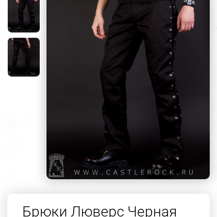
Брюки Люверс Черная