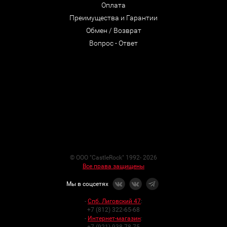
Оплата
Преимущества и Гарантии
Обмен / Возврат
Вопрос - Ответ
© ООО "CastleRock" 1992- 2026
Все права защищены
Мы в соцсетях
-
Спб. Лиговский 47
:
+7 (812) 322-65-68
-
Интернет-магазин
: