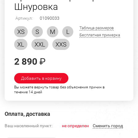
Шнуровка
Артикул:
01090033
Таблица размеров
XS
S
M
L
Бесплатная примерка
XL
XXL
XXS
2 890
₽
Добавить в корзину
Вы можете вернуть товар без объяснения причин в
течение 14 дней
Оплата, доставка
Ваш населенный пункт:
не определен
Cменить город