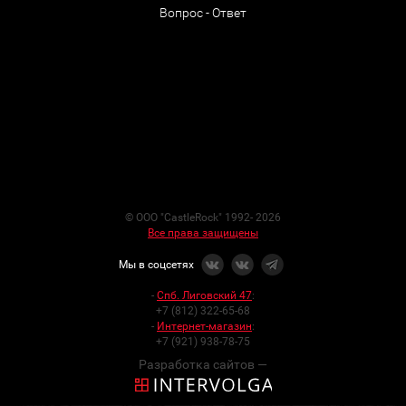
Вопрос - Ответ
© ООО "CastleRock" 1992- 2026
Все права защищены
Мы в соцсетях
-
Спб. Лиговский 47
:
+7 (812) 322-65-68
-
Интернет-магазин
:
+7 (921) 938-78-75
Разработка сайтов —