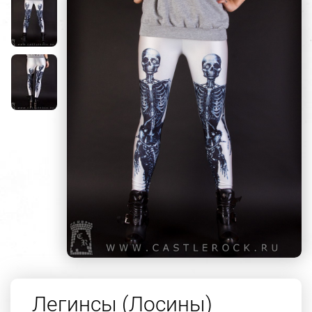
Легинсы (Лосины)