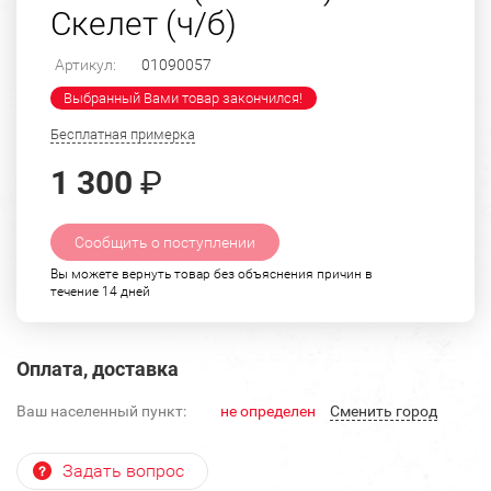
Скелет (ч/б)
Артикул:
01090057
Выбранный Вами товар закончился!
Бесплатная примерка
1 300
₽
Сообщить о поступлении
Вы можете вернуть товар без объяснения причин в
течение 14 дней
Оплата, доставка
Ваш населенный пункт:
не определен
Cменить город
Задать вопрос