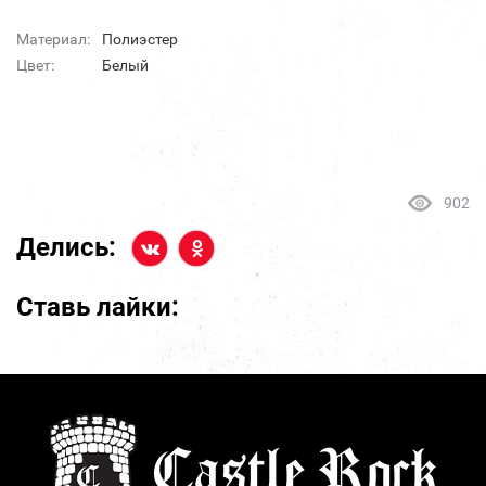
Материал:
Полиэстер
Цвет:
Белый
902
Делись:
Ставь лайки: