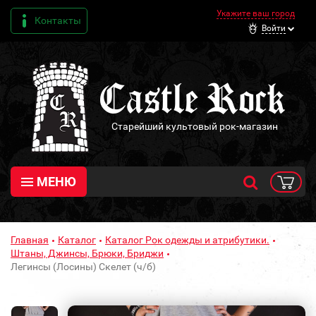
Укажите ваш город
Контакты
Войти
Старейший культовый рок-магазин
МЕНЮ
Главная
Каталог
Каталог Рок одежды и атрибутики.
Штаны, Джинсы, Брюки, Бриджи
Легинсы (Лосины) Скелет (ч/б)