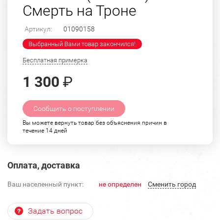
Смерть на Троне
Артикул:
01090158
Выбранный Вами товар закончился!
Бесплатная примерка
1 300
₽
Сообщить о поступлении
Вы можете вернуть товар без объяснения причин в
течение 14 дней
Оплата, доставка
Ваш населенный пункт:
не определен
Cменить город
Задать вопрос