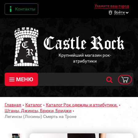
Укажите ваш город
Контакты
Войти
Крупнейший магазин рок-
атрибутики
МЕНЮ
Главная
Каталог
Каталог Рок одежды и атрибутики.
Штаны, Джинсы, Брюки, Бриджи
Легинсы (Лосины) Смерть на Троне