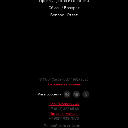
Преимущества и Гарантии
Обмен / Возврат
Вопрос - Ответ
© ООО "CastleRock" 1992- 2026
Все права защищены
Мы в соцсетях
-
Спб. Лиговский 47
:
+7 (812) 322-65-68
-
Интернет-магазин
:
+7 (921) 938-78-75
Разработка сайтов —