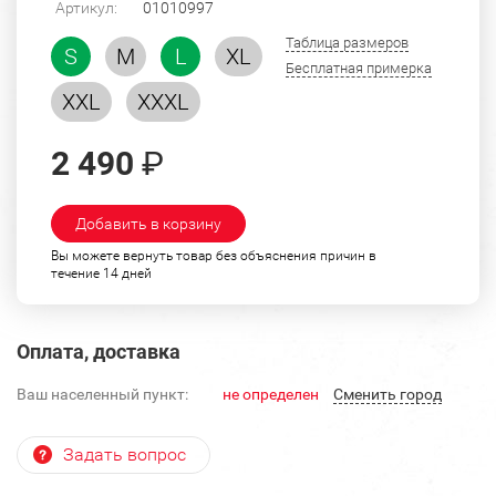
Артикул:
01010997
Таблица размеров
S
M
L
XL
Бесплатная примерка
XXL
XXXL
2 490
₽
Добавить в корзину
Вы можете вернуть товар без объяснения причин в
течение 14 дней
Оплата, доставка
Ваш населенный пункт:
не определен
Cменить город
Задать вопрос