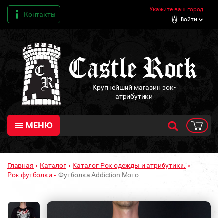
Укажите ваш город
Контакты
Войти
Крупнейший магазин рок-
атрибутики
МЕНЮ
Главная
Каталог
Каталог Рок одежды и атрибутики.
Рок футболки
Футболка Addiction Мото