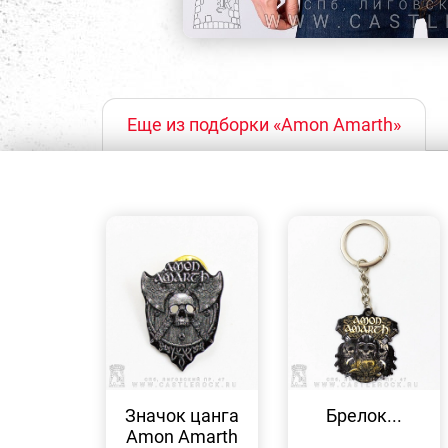
Еще из подборки «Amon Amarth»
БЫСТРЫЙ
БЫСТРЫЙ
ПРОСМОТР
ПРОСМОТР
Значок цанга
Брелок...
Amon Amarth