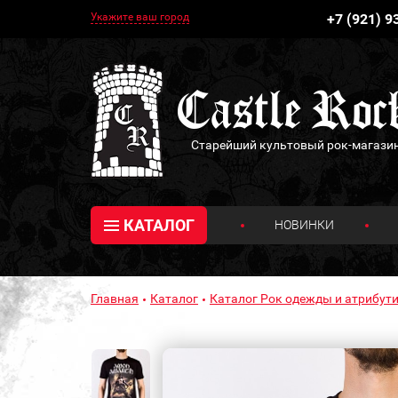
Укажите ваш город
+7 (921) 9
Старейший культовый рок-магази
КАТАЛОГ
НОВИНКИ
Главная
Каталог
Каталог Рок одежды и атрибути