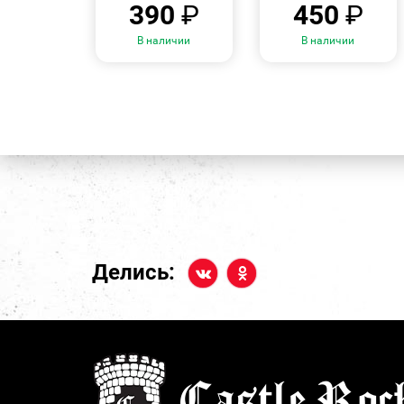
390
₽
450
₽
В наличии
В наличии
Делись: