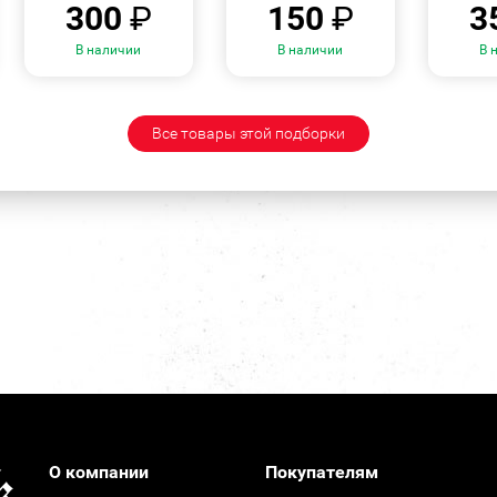
300
₽
150
₽
3
В наличии
В наличии
В 
Все товары этой подборки
О компании
Покупателям