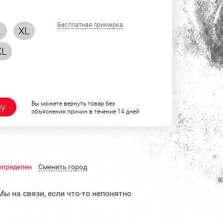
Бесплатная примерка
L
XL
XL
Вы можете вернуть товар без
ну
объяснения причин в течение 14 дней
определен
Cменить город
Мы на связи, если что-то непонятно