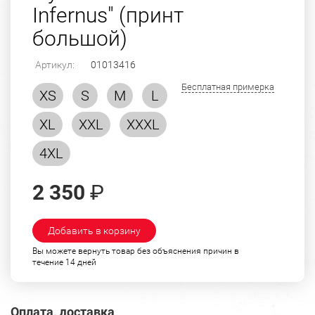
Infernus" (принт
большой)
Артикул:
01013416
Бесплатная примерка
XS
S
M
L
XL
XXL
XXXL
4XL
2 350
₽
Добавить в корзину
Вы можете вернуть товар без объяснения причин в
течение 14 дней
Оплата, доставка