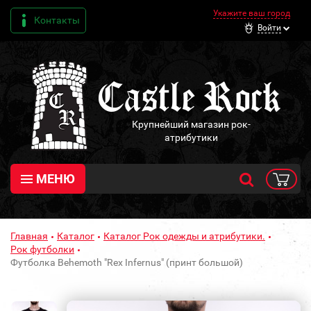
Укажите ваш город
Контакты
Войти
Крупнейший магазин рок-
атрибутики
МЕНЮ
Главная
Каталог
Каталог Рок одежды и атрибутики.
Рок футболки
Футболка Behemoth "Rex Infernus" (принт большой)