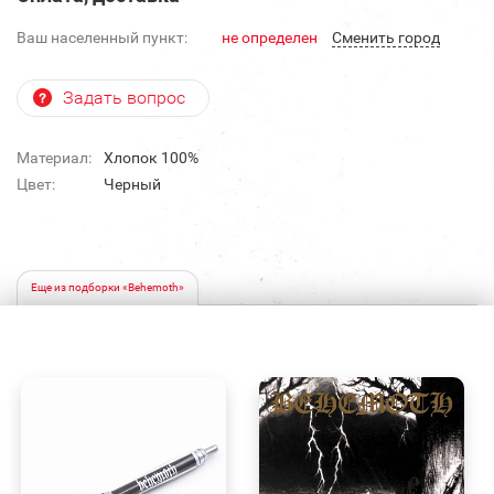
Ваш населенный пункт:
не определен
Cменить город
Задать вопрос
Материал:
Хлопок 100%
Цвет:
Черный
Еще из подборки «Behemoth»