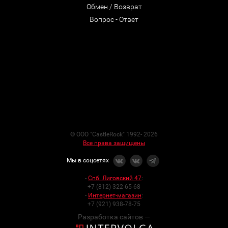
Обмен / Возврат
Вопрос - Ответ
© ООО "CastleRock" 1992- 2026
Все права защищены
Мы в соцсетях
-
Спб. Лиговский 47
:
+7 (812) 322-65-68
-
Интернет-магазин
:
+7 (921) 938-78-75
Разработка сайтов —