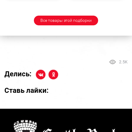
Все товары этой подборки
2.5K
Делись:
Ставь лайки: