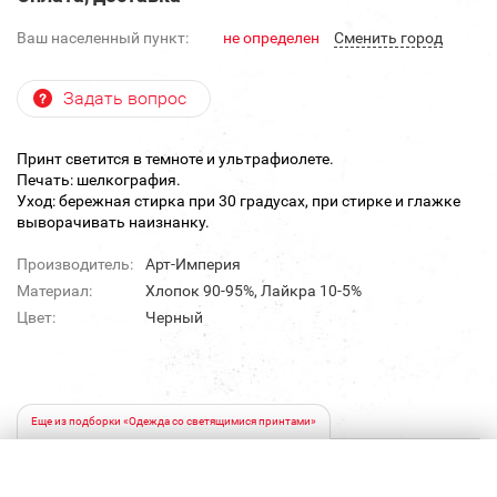
Ваш населенный пункт:
не определен
Cменить город
Задать вопрос
Принт светится в темноте и ультрафиолете.
Печать: шелкография.
Уход: бережная стирка при 30 градусах, при стирке и глажке
выворачивать наизнанку.
Производитель:
Арт-Империя
Материал:
Хлопок 90-95%, Лайкра 10-5%
Цвет:
Черный
Еще из подборки «Одежда со светящимися принтами»