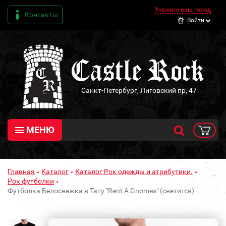
Укажите ваш город
Контакты
Войти
Санкт-Петербург, Лиговский пр, 47
МЕНЮ
Главная
Каталог
Каталог Рок одежды и атрибутики.
Рок футболки
Футболка Белоснежка в Тату "Rent A Gnomes" (светится)