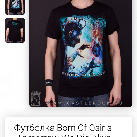
Футболка Born Of Osiris