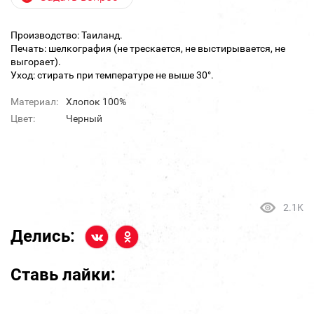
Производство: Таиланд.
Печать: шелкография (не трескается, не выстирывается, не
выгорает).
Уход: стирать при температуре не выше 30°.
Материал:
Хлопок 100%
Цвет:
Черный
2.1K
Делись:
Ставь лайки: