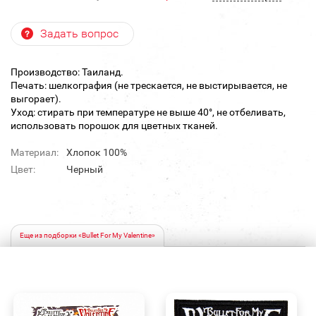
Задать вопрос
Производство: Таиланд.
Печать: шелкография (не трескается, не выстирывается, не
выгорает).
Уход: стирать при температуре не выше 40°, не отбеливать,
использовать порошок для цветных тканей.
Материал:
Хлопок 100%
Цвет:
Черный
Еще из подборки «Bullet For My Valentine»