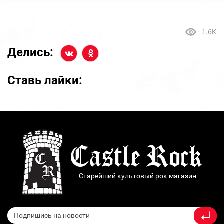
1.6K
Делись:
Ставь лайки:
Старейший культовый рок магазин