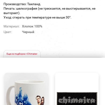
Производство: Таиланд.
Печать: шелкография (не трескается, не выстирывается, не
выгорает).
Уход: стирать при температуре не выше 30°.
Материал:
Хлопок 100%
Цвет:
Черный
Еще из подборки «Chimaira»