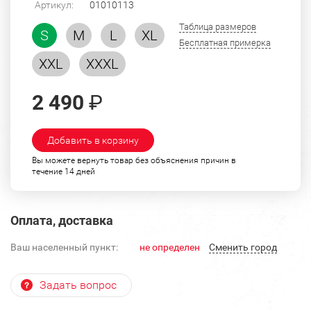
Артикул:
01010113
Таблица размеров
S
M
L
XL
Бесплатная примерка
XXL
XXXL
2 490
₽
Добавить в корзину
Вы можете вернуть товар без объяснения причин в
течение 14 дней
Оплата, доставка
Ваш населенный пункт:
не определен
Cменить город
Задать вопрос