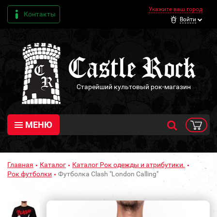
Укажите ваш город
Контакты
Войти
Старейший культовый рок-магазин
МЕНЮ
Главная
Каталог
Каталог Рок одежды и атрибутики.
Рок футболки
Футболка Clash "London Calling"