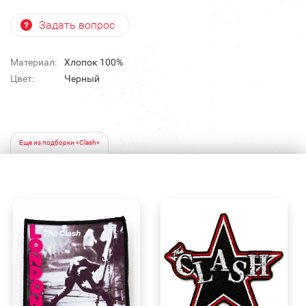
Задать вопрос
Материал:
Хлопок 100%
Цвет:
Черный
Еще из подборки «Clash»