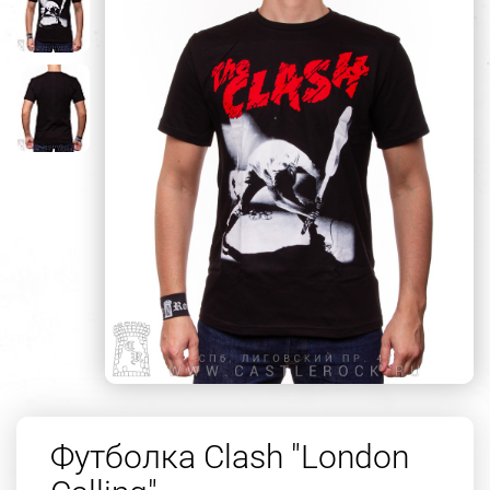
Футболка Clash "London