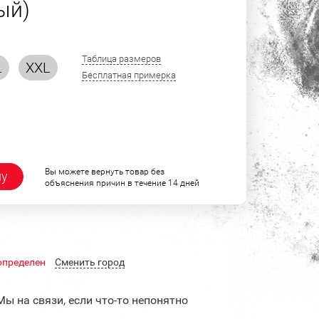
ый)
Таблица размеров
L
XXL
Бесплатная примерка
Вы можете вернуть товар без
ну
объяснения причин в течение 14 дней
определен
Cменить город
Мы на связи, если что-то непонятно