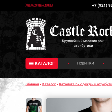
Укажите ваш город
+7 (921) 9
Крупнейший магазин рок-
атрибутики
КАТАЛОГ
НОВИНКИ
Главная
Каталог
Каталог Рок одежды и атрибути