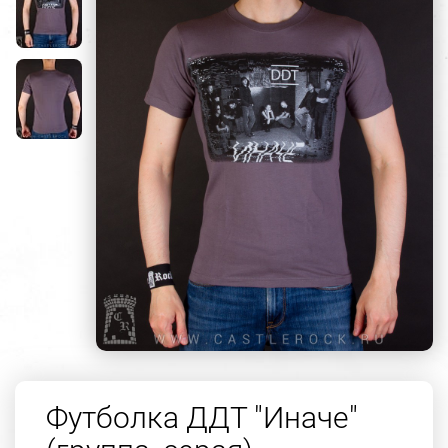
Футболка ДДТ "Иначе"