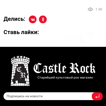
1.9K
Делись:
Ставь лайки:
Старейший культовый рок магазин