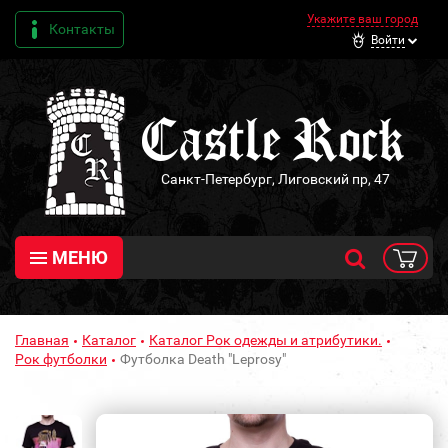
Укажите ваш город
Контакты
Войти
Санкт-Петербург, Лиговский пр, 47
МЕНЮ
Главная
Каталог
Каталог Рок одежды и атрибутики.
Рок футболки
Футболка Death "Leprosy"