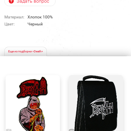
Задать вопрос
Материал:
Хлопок 100%
Цвет:
Черный
Еще из подборки «Death»