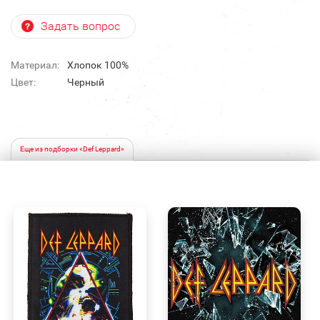
Задать вопрос
Материал:
Хлопок 100%
Цвет:
Черный
Еще из подборки «Def Leppard»