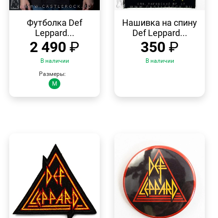
БЫСТРЫЙ
БЫСТРЫЙ
ПРОСМОТР
ПРОСМОТР
Футболка Def
Нашивка на спину
Leppard...
Def Leppard...
2 490
₽
350
₽
В наличии
В наличии
Размеры:
M