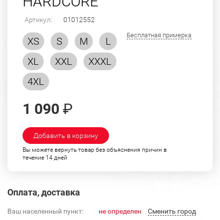
HARDCORE"
Артикул:
01012552
Бесплатная примерка
XS
S
M
L
XL
XXL
XXXL
4XL
1 090
₽
Добавить в корзину
Вы можете вернуть товар без объяснения причин в
течение 14 дней
Оплата, доставка
Ваш населенный пункт:
не определен
Cменить город