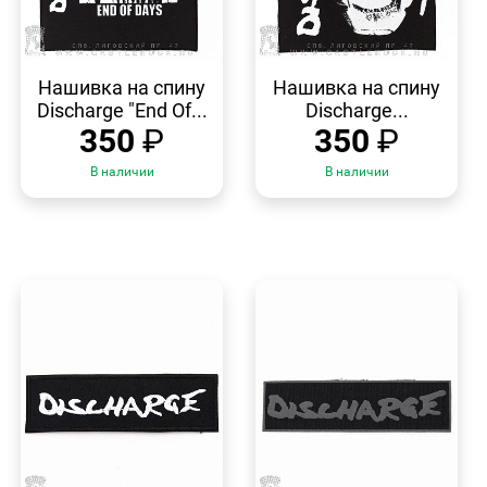
БЫСТРЫЙ
БЫСТРЫЙ
ПРОСМОТР
ПРОСМОТР
Нашивка на спину
Нашивка на спину
Discharge "End Of...
Discharge...
350
₽
350
₽
В наличии
В наличии