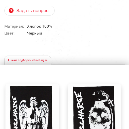
Задать вопрос
Материал:
Хлопок 100%
Цвет:
Черный
Еще из подборки «Discharge»