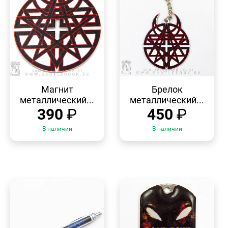
БЫСТРЫЙ
БЫСТРЫЙ
ПРОСМОТР
ПРОСМОТР
Магнит
Брелок
металлический...
металлический...
390
₽
450
₽
В наличии
В наличии