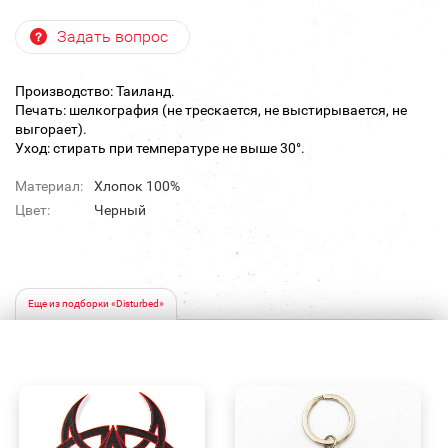
Задать вопрос
Производство: Таиланд.
Печать: шелкография (не трескается, не выстирывается, не
выгорает).
Уход: стирать при температуре не выше 30°.
Материал:
Хлопок 100%
Цвет:
Черный
Еще из подборки «Disturbed»