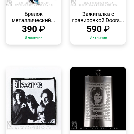
БЫСТРЫЙ
БЫСТРЫЙ
ПРОСМОТР
ПРОСМОТР
Брелок
Зажигалка с
металлический...
гравировкой Doors...
390
₽
590
₽
В наличии
В наличии
БЫСТРЫЙ
БЫСТРЫЙ