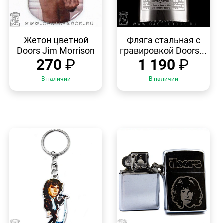
БЫСТРЫЙ
БЫСТРЫЙ
ПРОСМОТР
ПРОСМОТР
Жетон цветной
Фляга стальная с
Doors Jim Morrison
гравировкой Doors...
270
₽
1 190
₽
В наличии
В наличии