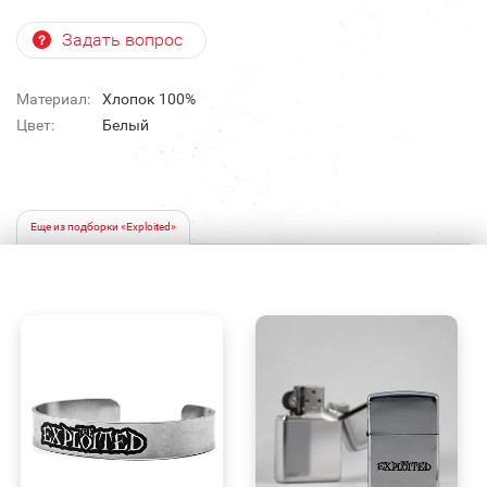
Задать вопрос
Материал:
Хлопок 100%
Цвет:
Белый
Еще из подборки «Exploited»